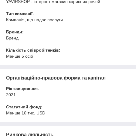
YAVIRSHOP - інтернет магазин корисних речей
Тип компанії:
Компанія, що надає послуги
Бренди:
Бренд
Кількість співробітників:
Менше 5 осіб
Організаційно-правова форма та капітал
Рік заснування:
2021
Статутний фонд:
Менше 10 тис. USD
Ринкова діяльність