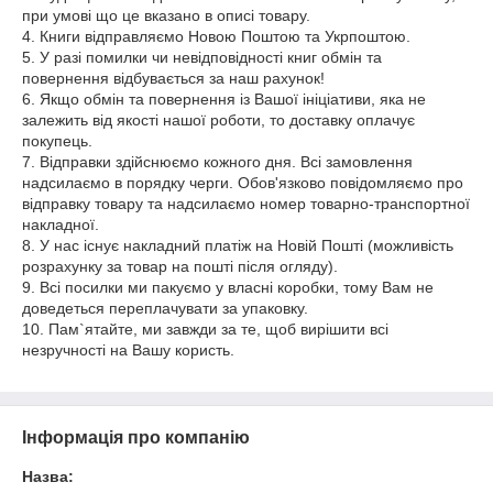
при умові що це вказано в описі товару.
4. Книги відправляємо Новою Поштою та Укрпоштою.
5. У разі помилки чи невідповідності книг обмін та
повернення відбувається за наш рахунок!
6. Якщо обмін та повернення із Вашої ініціативи, яка не
залежить від якості нашої роботи, то доставку оплачує
покупець.
7. Відправки здійснюємо кожного дня. Всі замовлення
надсилаємо в порядку черги. Обов'язково повідомляємо про
відправку товару та надсилаємо номер товарно-транспортної
накладної.
8. У нас існує накладний платіж на Новій Пошті (можливість
розрахунку за товар на пошті після огляду).
9. Всі посилки ми пакуємо у власні коробки, тому Вам не
доведеться переплачувати за упаковку.
10. Пам`ятайте, ми завжди за те, щоб вирішити всі
незручності на Вашу користь.
Інформація про компанію
Назва: