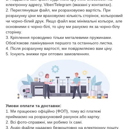
електронну адресу, Viber/Telegram (вказані у контактах).
2. Переглянувши файл, ми розраховуємо вартість. При
розрахунку ціни ми враховуємо кількість сторінок, кольоровий
чи чорно-білий друк. Якщо файл має мінімальні кольори, але
основними є чорно-білі, то ціну ми рахуємо як за чорно-білу
сторінку.
3. Кріплення проводимо тільки металевими пружинами.
Обов'язкове ламінування першого та останнього листка.
4. Після розрахунку вартості, ми повідомляємо вам ціну.
5. Існують знижки при оптових замовленнях.
Умови оплати та доставки:
1. Ми працюємо офіційно (ФОП), тому всі платежі
приймаємо на розрахунковий рахунок або картку.
2. Всі фото-справжні, ми робимо їх самі.
3. Аудіо файли надаємо безкоштовно на електронну пошту,