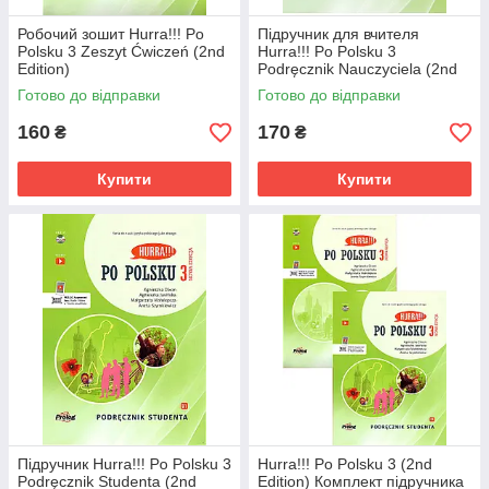
Робочий зошит Hurra!!! Po
Підручник для вчителя
Polsku 3 Zeszyt Ćwiczeń (2nd
Hurra!!! Po Polsku 3
Edition)
Podręcznik Nauczyciela (2nd
Edition)
Готово до відправки
Готово до відправки
160
170
₴
₴
Купити
Купити
Підручник Hurra!!! Po Polsku 3
Hurra!!! Po Polsku 3 (2nd
Podręcznik Studenta (2nd
Edition) Комплект підручника