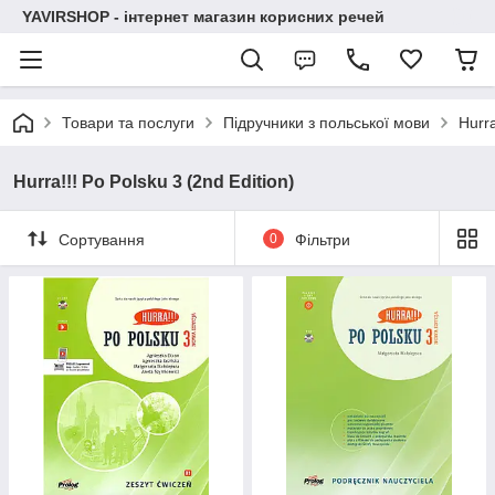
YAVIRSHOP - інтернет магазин корисних речей
Товари та послуги
Підручники з польської мови
Hurra
Hurra!!! Po Polsku 3 (2nd Edition)
Сортування
0
Фільтри