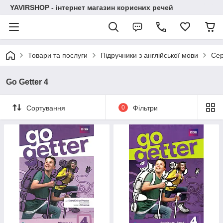
YAVIRSHOP - інтернет магазин корисних речей
Товари та послуги
Підручники з англійської мови
Сер
Go Getter 4
Сортування
0
Фільтри