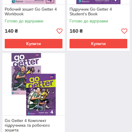
Робочий зошит Go Getter 4
Підручник Go Getter 4
Workbook
Student's Book
Готово до відправки
Готово до відправки
140
160
₴
₴
Купити
Купити
Go Getter 4 Комплект
підручника та робочого
зошита