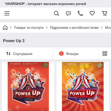
YAVIRSHOP - інтернет магазин корисних речей
Товари та послуги
Підручники з англійської мови
Мо
Power Up 3
Сортування
0
Фільтри