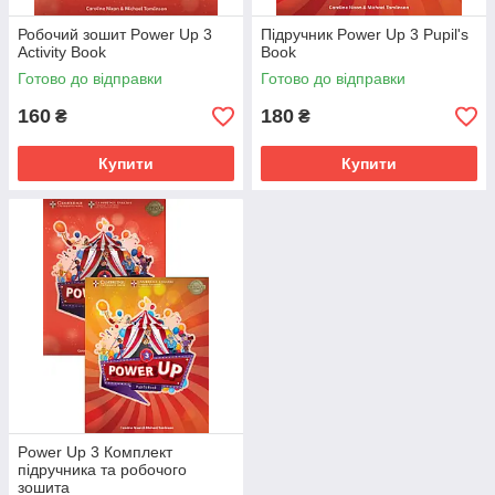
Робочий зошит Power Up 3
Підручник Power Up 3 Pupil's
Activity Book
Book
Готово до відправки
Готово до відправки
160
180
₴
₴
Купити
Купити
Power Up 3 Комплект
підручника та робочого
зошита