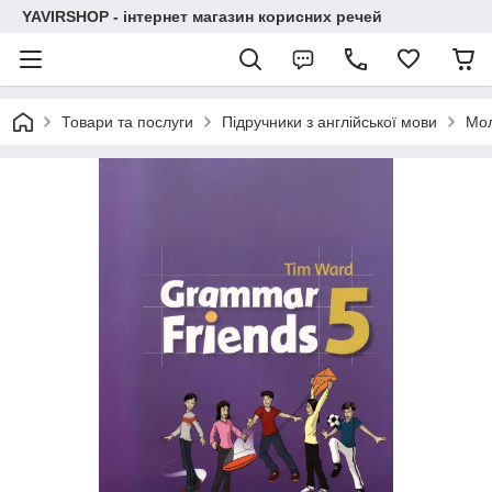
YAVIRSHOP - інтернет магазин корисних речей
Товари та послуги
Підручники з англійської мови
Мо