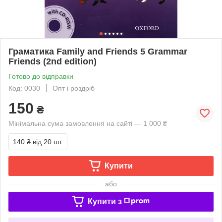
Граматика Family and Friends 5 Grammar
Friends (2nd edition)
Готово до відправки
Код: 0030
Опт і роздріб
150
₴
Мінімальна сума замовлення на сайті — 1 000 ₴
140 ₴
від 20 шт.
Купити
або
Купити з