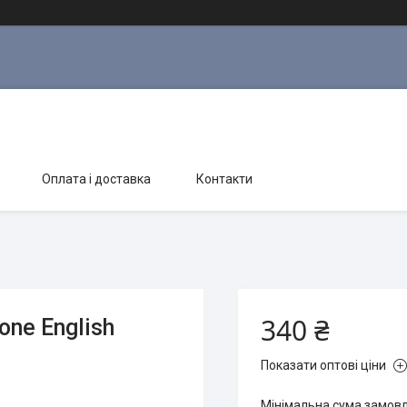
Оплата і доставка
Контакти
340 ₴
one English
Показати оптові ціни
Мінімальна сума замовле