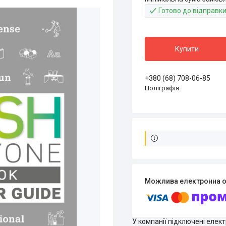
Готово до відправк
Купити
+380 (68) 708-06-85
Поліграфія
У компанії підключені елек