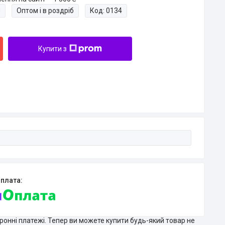
и
Оптом і в роздріб
Код:
0134
Купити з
тронні платежі. Тепер ви можете купити будь-який товар не