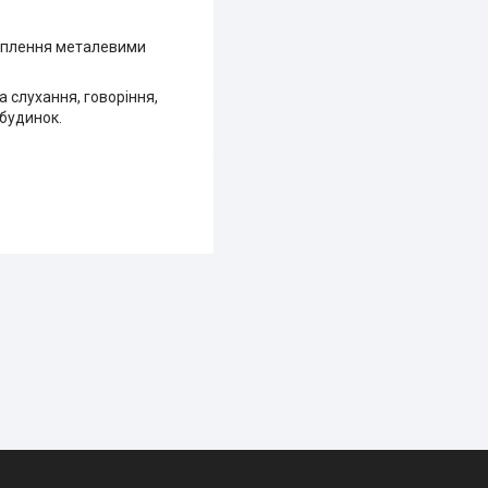
ріплення металевими
 слухання, говоріння,
 будинок.