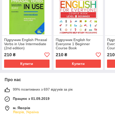
Підручник English Phrasal
Підручник English for
Підр
Verbs in Use Intermediate
Everyone 1 Beginner
Ever
(2nd edition)
Course Book
Cour
210
210
210
₴
₴
Купити
Купити
Про нас
99% позитивних з 697 відгуків за рік
Працює з 01.09.2019
м. Яворів
Яворів, Україна