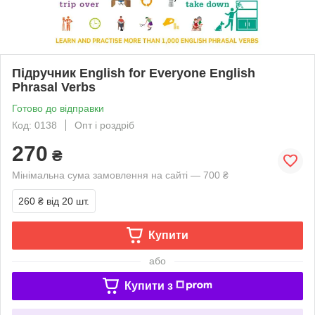
Підручник English for Everyone English
Phrasal Verbs
Готово до відправки
Код: 0138
Опт і роздріб
270
₴
Мінімальна сума замовлення на сайті — 700 ₴
260 ₴
від 20 шт.
Купити
або
Купити з