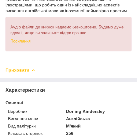
ілюстраціями, що робить один із найскладніших аспектів
вивчення англійської мови як іноземної неймовірно простим.
Аудіо файли до книжок надаємо безкоштовно. Будемо дуже
вдячні, якщо ви залишите відгук про нас.
Посилання
Приховати
Характеристики
Основні
Виробник
Dorling Kindersley
Вивчення мови
Англійська
Вид палітурки
М'який
Кількість сторінок
256