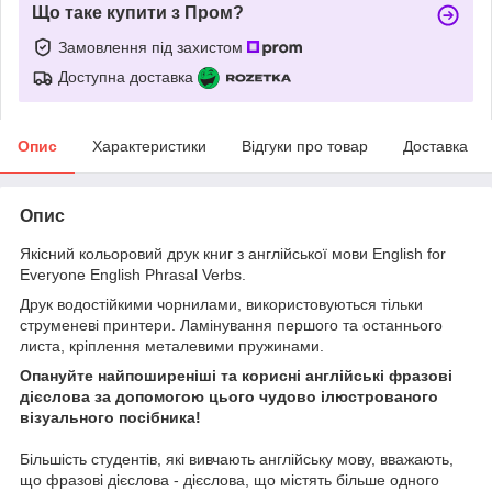
Що таке купити з Пром?
Замовлення під захистом
Доступна доставка
Опис
Характеристики
Відгуки про товар
Доставка
Опис
Якісний кольоровий друк книг з англійської мови English for
Everyone English Phrasal Verbs.
Друк водостійкими чорнилами, використовуються тільки
струменеві принтери. Ламінування першого та останнього
листа, кріплення металевими пружинами.
Опануйте найпоширеніші та корисні англійські фразові
дієслова за допомогою цього чудово ілюстрованого
візуального посібника!
Більшість студентів, які вивчають англійську мову, вважають,
що фразові дієслова - дієслова, що містять більше одного