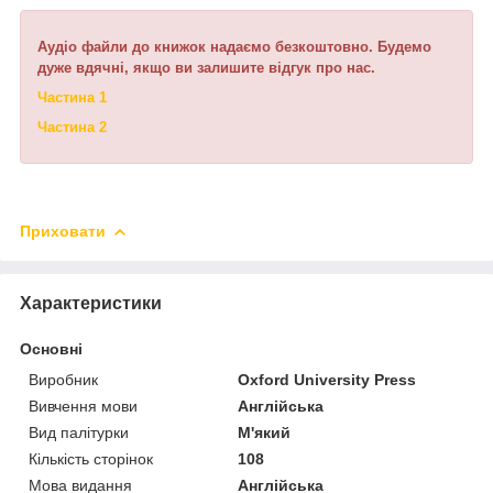
Аудіо файли до книжок надаємо безкоштовно. Будемо
дуже вдячні, якщо ви залишите відгук про нас.
Частина 1
Частина 2
Приховати
Характеристики
Основні
Виробник
Oxford University Press
Вивчення мови
Англійська
Вид палітурки
М'який
Кількість сторінок
108
Мова видання
Англійська