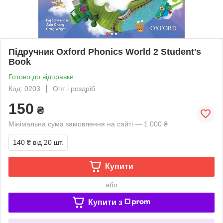
Підручник Oxford Phonics World 2 Student's
Book
Готово до відправки
Код: 0203
Опт і роздріб
150
₴
Мінімальна сума замовлення на сайті — 1 000 ₴
140 ₴
від 20 шт.
Купити
або
Купити з