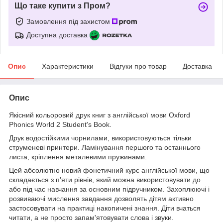
Що таке купити з Пром?
Замовлення під захистом
Доступна доставка
Опис
Характеристики
Відгуки про товар
Доставка
Опис
Якісний кольоровий друк книг з англійської мови Oxford
Phonics World 2 Student's Book.
Друк водостійкими чорнилами, використовуються тільки
струменеві принтери. Ламінування першого та останнього
листа, кріплення металевими пружинами.
Цей абсолютно новий фонетичний курс англійської мови, що
складається з п'яти рівнів, який можна використовувати до
або під час навчання за основним підручником. Захоплюючі і
розвиваючі мислення завдання дозволять дітям активно
застосовувати на практиці накопичені знання. Діти вчаться
читати, а не просто запам'ятовувати слова і звуки.