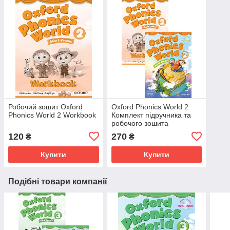
Робочий зошит Oxford
Oxford Phonics World 2
Phonics World 2 Workbook
Комплект підручника та
робочого зошита
120
270
₴
₴
Купити
Купити
Подібні товари компанії