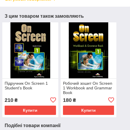
З цим товаром також замовляють
Підручник On Screen 1
Робочий зошит On Screen
Student's Book
1 Workbook and Grammar
Book
210
180
₴
₴
Купити
Купити
Подібні товари компанії