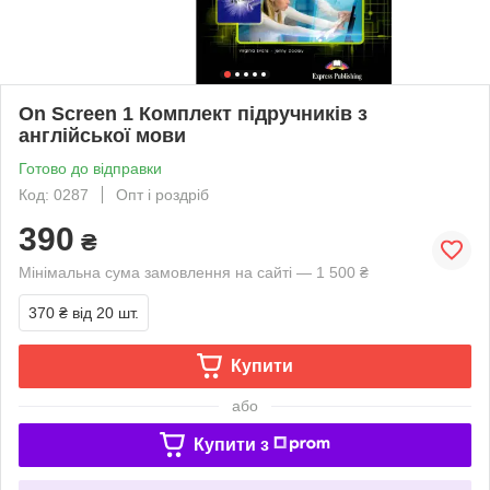
On Screen 1 Комплект підручників з
англійської мови
Готово до відправки
Код: 0287
Опт і роздріб
390
₴
Мінімальна сума замовлення на сайті — 1 500 ₴
370 ₴
від 20 шт.
Купити
або
Купити з