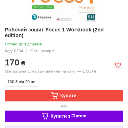
Робочий зошит Focus 1 Workbook (2nd
edition)
Готово до відправки
Код: 0334
Опт і роздріб
170
₴
Мінімальна сума замовлення на сайті — 1 500 ₴
160 ₴
від 20 шт.
Купити
або
Купити з