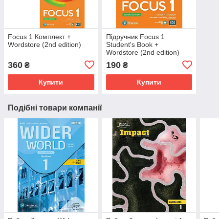
Focus 1 Комплект +
Підручник Focus 1
Wordstore (2nd edition)
Student's Book +
Wordstore (2nd edition)
360
190
₴
₴
Купити
Купити
Подібні товари компанії