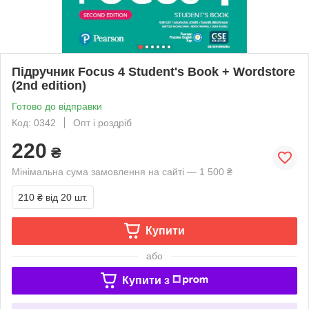
Підручник Focus 4 Student's Book + Wordstore
(2nd edition)
Готово до відправки
Код: 0342
Опт і роздріб
220
₴
Мінімальна сума замовлення на сайті — 1 500 ₴
210 ₴
від 20 шт.
Купити
або
Купити з