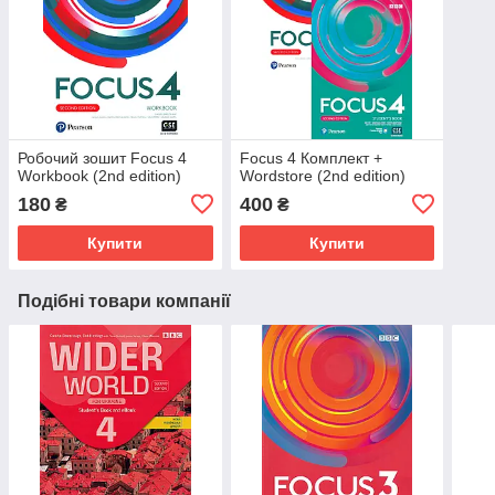
Робочий зошит Focus 4
Focus 4 Комплект +
Workbook (2nd edition)
Wordstore (2nd edition)
180
400
₴
₴
Купити
Купити
Подібні товари компанії