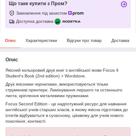
Що таке купити з Пром?
Замовлення під захистом
Доступна доставка
Опис
Характеристики
Відгуки про товар
Доставка
Опис
Якісний кольоровий друк книг з англійської мови Focus 4
Student's Book (2nd edition) + Wordstore.
Друк якісними чорнилами, використовуються тільки
струменеві принтери. Ламінування першого та останнього
листа, кріплення металевими пружинами.
Focus Second Edition - це надпотужний ресурс для навчання
англійської учнів старших класів, в якому якісна підготовка до
іспитів відбувається в сучасному, цікавому для учнів нового
покоління, контексті.