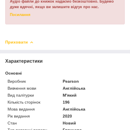
Аудіо файли до книжок надаємо безкоштовно. Будемо
дуже вдячні, якщо ви залишите відгук про нас.
Посилання
Приховати
Характеристики
Основні
Виробник
Pearson
Вивчення мови
Англійська
Вид палітурки
М'який
Кількість сторінок
196
Мова видання
Англійська
Рік видання
2020
Стан
Новий
Тип поверхні паперу
Глянцева