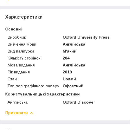
Характеристики
Основні
Виробник
Oxford University Press
Вивчення мови
Англійська
Вид палітурки
М'який
Кількість сторінок
204
Мова видання
Англійська
Рік видання
2019
Стан
Новий
Тип поліграфічного паперу
Офсетний
Користувальницькі характеристики
Англійська
Oxford Discover
Приховати