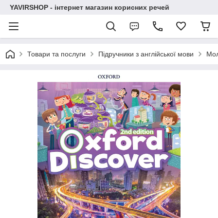
YAVIRSHOP - інтернет магазин корисних речей
Товари та послуги
Підручники з англійської мови
Мо