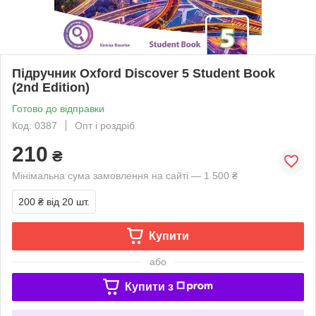
Підручник Oxford Discover 5 Student Book
(2nd Edition)
Готово до відправки
Код: 0387
Опт і роздріб
210
₴
Мінімальна сума замовлення на сайті — 1 500 ₴
200 ₴
від 20 шт.
Купити
або
Купити з