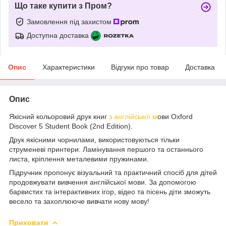
Що таке купити з Пром?
Замовлення під захистом
Доступна доставка
Опис
Характеристики
Відгуки про товар
Доставка
Опис
Якісний кольоровий друк книг
з англійської м
ови Oxford
Discover 5 Student Book (2nd Edition).
Друк якісними чорнилами, використовуються тільки
струменеві принтери. Ламінування першого та останнього
листа, кріплення металевими пружинами.
Підручник пропонує візуальний та практичний спосіб для дітей
продовжувати вивчення англійської мови. За допомогою
барвистих та інтерактивних ігор, відео та пісень діти зможуть
весело та захоплююче вивчати нову мову!
Приховати