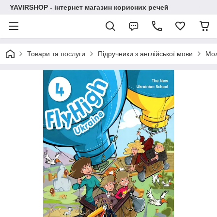
YAVIRSHOP - інтернет магазин корисних речей
Товари та послуги
Підручники з англійської мови
Мо