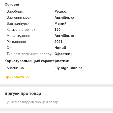
Основні
Виробник
Pearson
Вивчення мови
Англійська
Вид палітурки
М'який
Кількість сторінок
150
Мова видання
Англійська
Рік видання
2021
Стан
Новий
Тип поліграфічного паперу
Офсетний
Користувальницькі характеристики
Англійська
Fly high Ukraine
Приховати
Відгуки про товар
Ще немає відгуків про цей товар