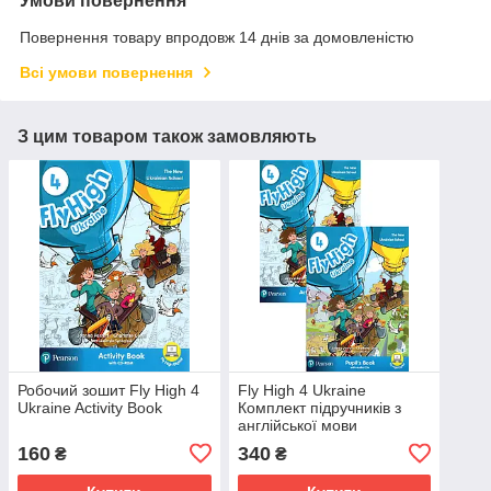
Умови повернення
Повернення товару впродовж 14 днів за домовленістю
Всі умови повернення
З цим товаром також замовляють
Робочий зошит Fly High 4
Fly High 4 Ukraine
Ukraine Activity Book
Комплект підручників з
англійської мови
160
340
₴
₴