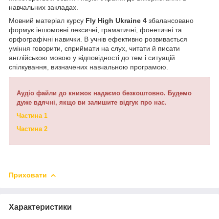
навчальних закладах.
Мовний матеріал курсу
Fly
High
Ukraine
4
збалансовано
формує іншомовні лексичні, граматичні, фонетичні та
орфографічні навички. В учнів ефективно розвивається
уміння говорити, сприймати на слух, читати й писати
англійською мовою у відповідності до тем і ситуацій
спілкування, визначених навчальною програмою.
Аудіо файли до книжок надаємо безкоштовно. Будемо
дуже вдячні, якщо ви залишите відгук про нас.
Частина 1
Частина 2
Приховати
Характеристики