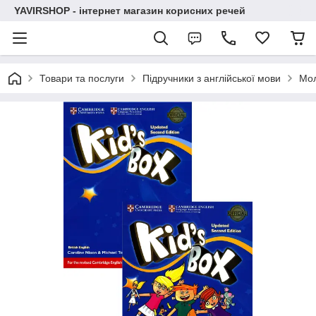
YAVIRSHOP - інтернет магазин корисних речей
Товари та послуги
Підручники з англійської мови
Мо