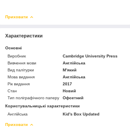
Приховати
Характеристики
Основні
Виробник
Cambridge University Press
Вивчення мови
Англійська
Вид палітурки
М'який
Мова видання
Англійська
Рік видання
2017
Стан
Новий
Тип поліграфічного паперу
Офсетний
Користувальницькі характеристики
Англійська
Kid's Box Updated
Приховати