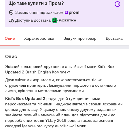
Що таке купити з Пром?
Замовлення під захистом
Доступна доставка
Опис
Характеристики
Відгуки про товар
Доставка
Опис
Якісний кольоровий друк книг з англійської мови Kid's Box
Updated 2 British English Комплект.
Друк якісними чорнилами, використовуються тільки
струменеві принтери. Ламінування першого та останнього
листа, кріплення металевими пружинами.
Kid's Box Updated 2
радує дітей гумористичними
персонажами та піснями і надихає вчителів своїми яскравими
ідеями для класу. У цьому оновленому другому виданні ви
знайдете повний навчальний план для підготовки дітей до
перероблених тестів YLE у 2018 році, а також всі основні
складові ідеального курсу англійської мови.