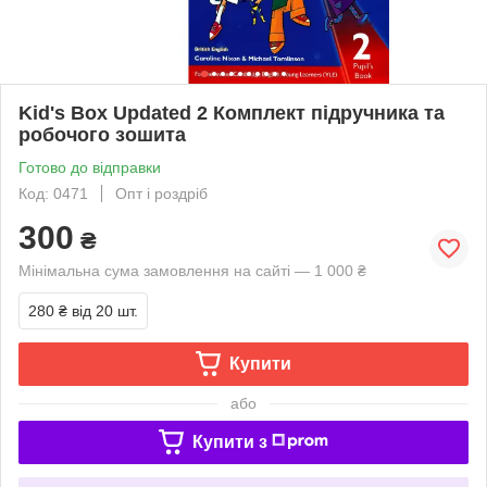
Kid's Box Updated 2 Комплект підручника та
робочого зошита
Готово до відправки
Код: 0471
Опт і роздріб
300
₴
Мінімальна сума замовлення на сайті — 1 000 ₴
280 ₴
від 20 шт.
Купити
або
Купити з