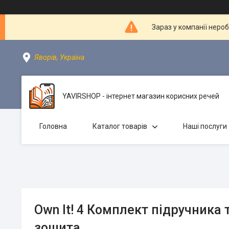
Зараз у компанії неро
Яворів, Україна
YAVIRSHOP - інтернет магазин корисних речей
Головна
Каталог товарів
Наші послуги
Own It! 4 Комплект підручника 
зошита