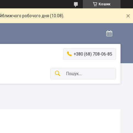
Кошик
айближчого робочого дня (10.08).
+380 (68) 708-06-85