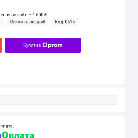
ння на сайті — 1 500 ₴
и
Оптом і в роздріб
Код:
0515
Купити з