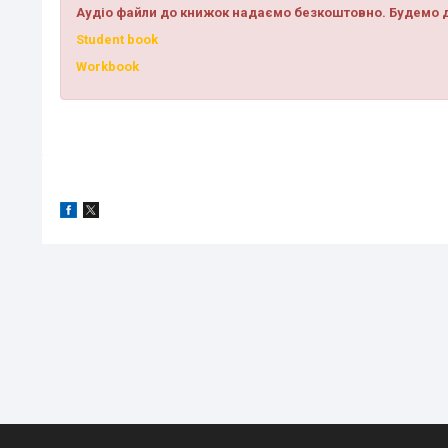
Аудіо файли до книжок надаємо безкоштовно. Будемо д
Student book
Workbook