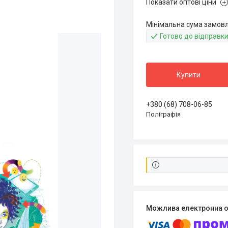
Показати оптові ціни
Мінімальна сума замовле
Готово до відправк
Купити
+380 (68) 708-06-85
Поліграфія