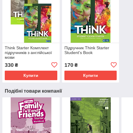
Think Starter Комплект
Підручник Think Starter
підручників з англійської
Student's Book
мови
330
170
₴
₴
Купити
Купити
Подібні товари компанії