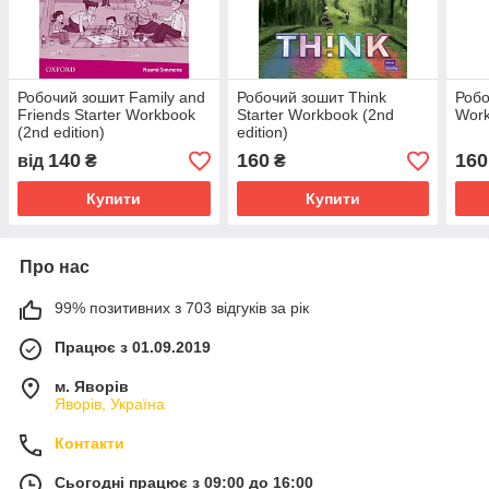
Робочий зошит Family and
Робочий зошит Think
Робо
Friends Starter Workbook
Starter Workbook (2nd
Wor
(2nd edition)
edition)
140
160
160
від
₴
₴
Купити
Купити
Про нас
99% позитивних з 703 відгуків за рік
Працює з 01.09.2019
м. Яворів
Яворів, Україна
Контакти
Сьогодні працює з 09:00 до 16:00