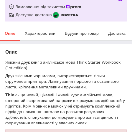
Замовлення під захистом
Доступна доставка
Опис
Характеристики
Відгуки про товар
Доставка
Опис
Якісний друк книг з англійської мови Think Starter Workbook
(1st edition).
Друк якісними чорнилами, використовуються тільки
струменеві принтери. Ламінування першого та останнього
листа, кріплення металевими пружинами.
Think
- це новий, цікавий і живий курс англійської мови,
створений і спрямований на розвиток розумових здібностей у
підлітків. Крім мовних навичок учні отримують комплексний
підхід до навчання: наголос на розвиток розумових
здібностей, спонукання до міркувань про життєві цінності і
формування впевненості у власних силах.