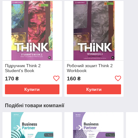
Підручник Think 2
Робочий зошит Think 2
Student's Book
Workbook
170
160
₴
₴
Купити
Купити
Подібні товари компанії