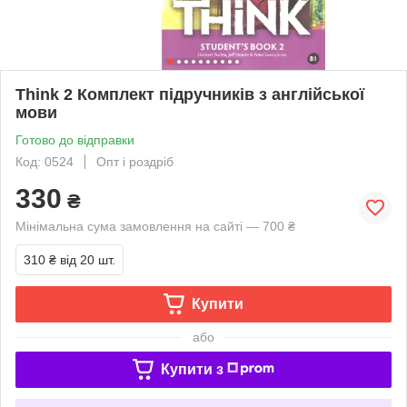
Think 2 Комплект підручників з англійської
мови
Готово до відправки
Код: 0524
Опт і роздріб
330
₴
Мінімальна сума замовлення на сайті — 700 ₴
310 ₴
від 20 шт.
Купити
або
Купити з