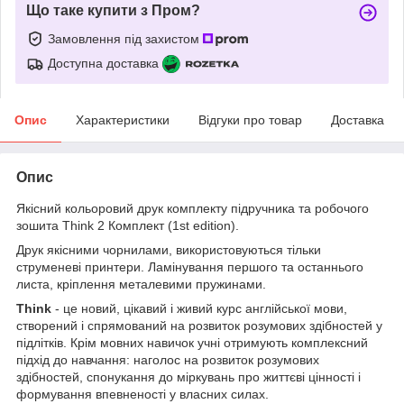
Що таке купити з Пром?
Замовлення під захистом
Доступна доставка
Опис
Характеристики
Відгуки про товар
Доставка
Опис
Якісний кольоровий друк комплекту підручника та робочого
зошита Think 2 Комплект (1st edition).
Друк якісними чорнилами, використовуються тільки
струменеві принтери. Ламінування першого та останнього
листа, кріплення металевими пружинами.
Think
- це новий, цікавий і живий курс англійської мови,
створений і спрямований на розвиток розумових здібностей у
підлітків. Крім мовних навичок учні отримують комплексний
підхід до навчання: наголос на розвиток розумових
здібностей, спонукання до міркувань про життєві цінності і
формування впевненості у власних силах.