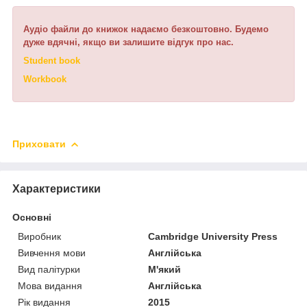
Аудіо файли до книжок надаємо безкоштовно. Будемо
дуже вдячні, якщо ви залишите відгук про нас.
Student book
Workbook
Приховати
Характеристики
Основні
Виробник
Cambridge University Press
Вивчення мови
Англійська
Вид палітурки
М'який
Мова видання
Англійська
Рік видання
2015