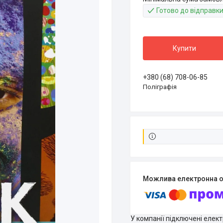
Готово до відправк
Купити
+380 (68) 708-06-85
Поліграфія
У компанії підключені елек