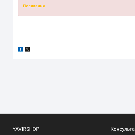
Посилання
YAVIRSHOP
Консульта