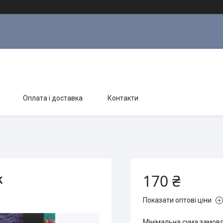
Оплата і доставка
Контакти
170 ₴
k
Показати оптові ціни
Мінімальна сума замовле