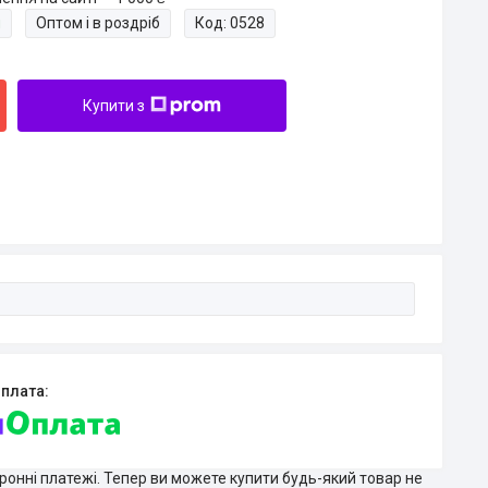
и
Оптом і в роздріб
Код:
0528
Купити з
тронні платежі. Тепер ви можете купити будь-який товар не