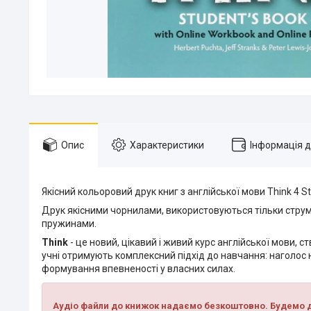
Опис
Характеристики
Інформація 
Якісний кольоровий друк книг з англійської мови Think 4 Stu
Друк якісними чорнилами, використовуються тільки струм
пружинами.
Think
- це новий, цікавий і живий курс англійської мови, 
учні отримують комплексний підхід до навчання: наголос н
формування впевненості у власних силах.
Аудіо файли до книжок надаємо безкоштовно. Будемо д