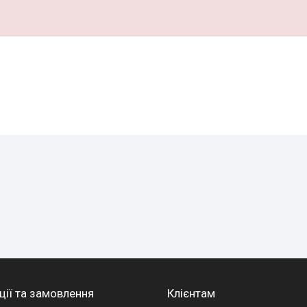
ції та замовлення
Клієнтам