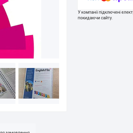
У компанії підключені елек
покидаючи сайту.
для замовлення