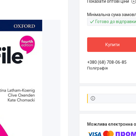
Показати оптові ціни
Мінімальна сума замовле
Готово до відправк
Купити
+380 (68) 708-06-85
Поліграфія