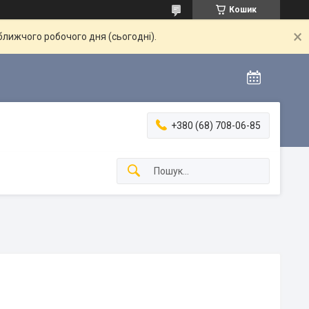
Кошик
ближчого робочого дня (сьогодні).
+380 (68) 708-06-85