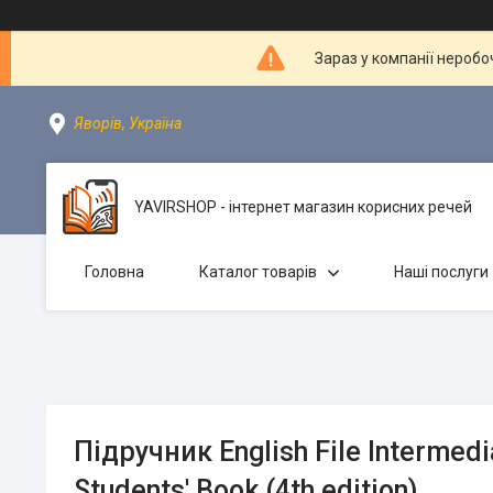
Зараз у компанії неробо
Яворів, Україна
YAVIRSHOP - інтернет магазин корисних речей
Головна
Каталог товарів
Наші послуги
Підручник English File Intermedi
Students' Book (4th edition)