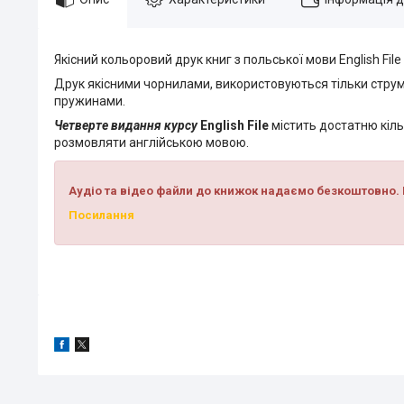
Якісний кольоровий друк книг з польської мови English File I
Друк якісними чорнилами, використовуються тільки струм
пружинами.
Четверте видання курсу
English File
містить достатню кіль
розмовляти англійською мовою.
Аудіо та відео файли до книжок надаємо безкоштовно. 
Посилання