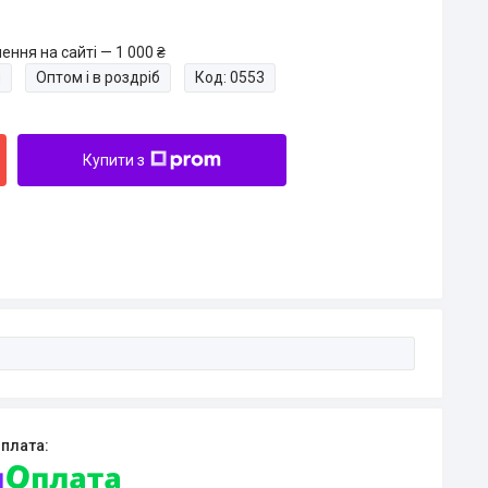
ння на сайті — 1 000 ₴
и
Оптом і в роздріб
Код:
0553
Купити з