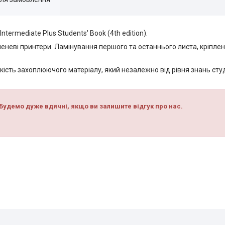
ntermediate Plus Students' Book (4th edition).
еневі принтери. Ламінування першого та останнього листа, кріпл
кість захоплюючого матеріалу, який незалежно від рівня знань ст
Будемо дуже вдячні, якщо ви залишите відгук про нас.