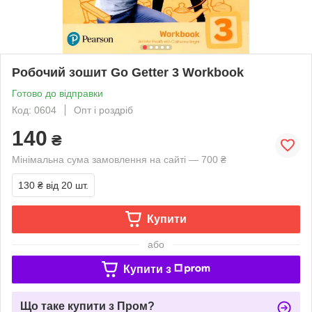
Робочий зошит Go Getter 3 Workbook
Готово до відправки
Код: 0604
Опт і роздріб
140
₴
Мінімальна сума замовлення на сайті — 700 ₴
130 ₴
від 20 шт.
Купити
або
Купити з
Що таке купити з Пром?