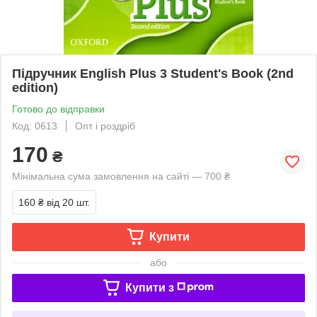
Підручник English Plus 3 Student's Book (2nd
edition)
Готово до відправки
Код: 0613
Опт і роздріб
170
₴
Мінімальна сума замовлення на сайті — 700 ₴
160 ₴
від 20 шт.
Купити
або
Купити з