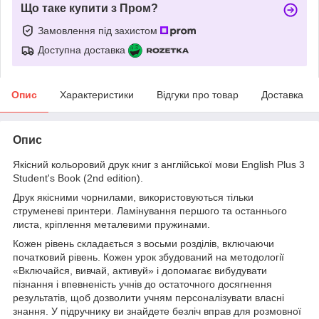
Що таке купити з Пром?
Замовлення під захистом
Доступна доставка
Опис
Характеристики
Відгуки про товар
Доставка
Опис
Якісний кольоровий друк книг з англійської мови English Plus 3
Student's Book (2nd edition).
Друк якісними чорнилами, використовуються тільки
струменеві принтери. Ламінування першого та останнього
листа, кріплення металевими пружинами.
Кожен рівень складається з восьми розділів, включаючи
початковий рівень. Кожен урок збудований на методології
«Включайся, вивчай, активуй» і допомагає вибудувати
пізнання і впевненість учнів до остаточного досягнення
результатів, щоб дозволити учням персоналізувати власні
знання. У підручнику ви знайдете безліч вправ для розмовної