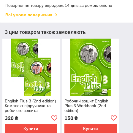
Повернення товару впродовж 14 днів за домовленістю
Всі умови повернення
З цим товаром також замовляють
English Plus 3 (2nd edition)
Робочий зошит English
Комплект підручника та
Plus 3 Workbook (2nd
робочого зошита
edition)
320
150
₴
₴
Купити
Купити