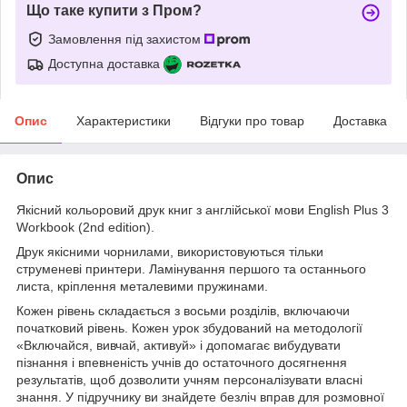
Що таке купити з Пром?
Замовлення під захистом
Доступна доставка
Опис
Характеристики
Відгуки про товар
Доставка
Опис
Якісний кольоровий друк книг з англійської мови English Plus 3
Workbook (2nd edition).
Друк якісними чорнилами, використовуються тільки
струменеві принтери. Ламінування першого та останнього
листа, кріплення металевими пружинами.
Кожен рівень складається з восьми розділів, включаючи
початковий рівень. Кожен урок збудований на методології
«Включайся, вивчай, активуй» і допомагає вибудувати
пізнання і впевненість учнів до остаточного досягнення
результатів, щоб дозволити учням персоналізувати власні
знання. У підручнику ви знайдете безліч вправ для розмовної