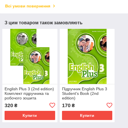
Всі умови повернення
З цим товаром також замовляють
English Plus 3 (2nd edition)
Підручник English Plus 3
Комплект підручника та
Student's Book (2nd
робочого зошита
edition)
320
170
₴
₴
Купити
Купити