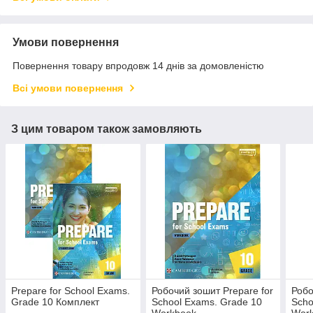
Умови повернення
Повернення товару впродовж 14 днів за домовленістю
Всі умови повернення
З цим товаром також замовляють
Prepare for School Exams.
Робочий зошит Prepare for
Робо
Grade 10 Комплект
School Exams. Grade 10
Scho
Workbook
Wor