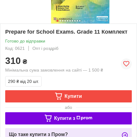
Prepare for School Exams. Grade 11 Комплект
Готово до відправки
Код: 0621
Опт і роздріб
310
₴
Мінімальна сума замовлення на сайті — 1 500 ₴
290 ₴
від 20 шт.
Купити
або
Купити з
Що таке купити з Пром?