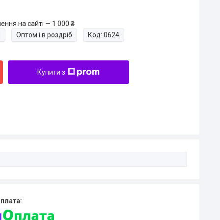
ння на сайті — 1 000 ₴
и
Оптом і в роздріб
Код:
0624
Купити з