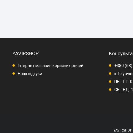
YAVIRSHOP
Консульта
Інтернет магазин корисних речей
+380 (68)
Наші відгуки
info.yavi
ПН - ПТ: 
СБ - НД: 