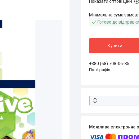
Показати оптові ціни
Мінімальна сума замовле
Готово до відправк
Купити
+380 (68) 708-06-85
Поліграфія