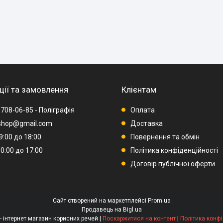
ції та замовлення
Клієнтам
 708-06-85 - Поліграфія
Оплата
rshop@gmail.com
Доставка
09:00 до 18:00
Повернення та обмін
10:00 до 17:00
Політика конфіденційності
Договір публічної оферти
Сайт створений на маркетплейсі
Prom.ua
Продавець на Bigl.ua
YAVIRSHOP - інтернет магазин корисних речей |
Поскаржитися на контент
|
Політика конфі