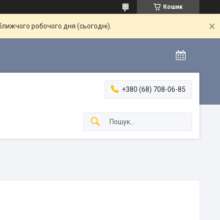
Кошик
ближчого робочого дня (сьогодні).
+380 (68) 708-06-85