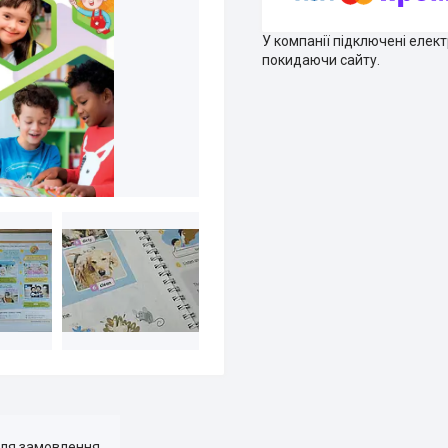
У компанії підключені елек
покидаючи сайту.
для замовлення