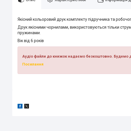
Якісний кольоровий друк комплекту підручника та робочо
Друк якісними чорнилами, використовуються тільки струм
пружинами.
Вік від 6 років
Аудіо файли до книжок надаємо безкоштовно. Будемо д
Посилання