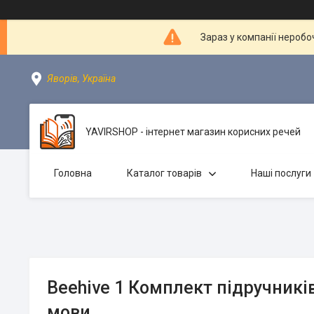
Зараз у компанії неробо
Яворів, Україна
YAVIRSHOP - інтернет магазин корисних речей
Головна
Каталог товарів
Наші послуги
Beehive 1 Комплект підручників
мови