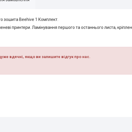
го зошита Beehive 1 Комплект.
еневі принтери. Ламінування першого та останнього листа, кріпл
уже вдячні, якщо ви залишите відгук про нас.