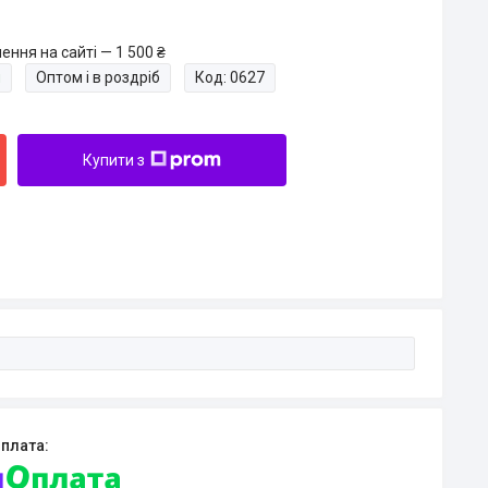
ння на сайті — 1 500 ₴
и
Оптом і в роздріб
Код:
0627
Купити з