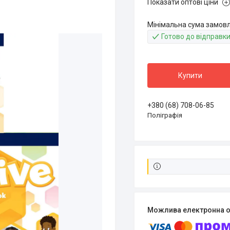
Показати оптові ціни
Мінімальна сума замовле
Готово до відправк
Купити
+380 (68) 708-06-85
Поліграфія