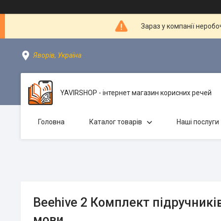
Зараз у компанії неробо
Яворів, Україна
YAVIRSHOP - інтернет магазин корисних речей
Головна
Каталог товарів
Наші послуги
Beehive 2 Комплект підручників
мови