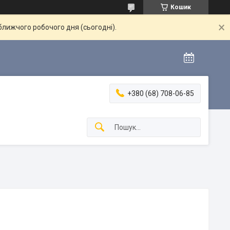
Кошик
ближчого робочого дня (сьогодні).
+380 (68) 708-06-85