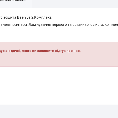
го зошита Beehive 2 Комплект.
еневі принтери. Ламінування першого та останнього листа, кріпл
уже вдячні, якщо ви залишите відгук про нас.