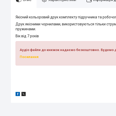
Якісний кольоровий друк комплекту підручника та робочо
Друк якісними чорнилами, використовуються тільки струм
пружинами.
Вік від 7 років
Аудіо файли до книжок надаємо безкоштовно. Будемо д
Посилання