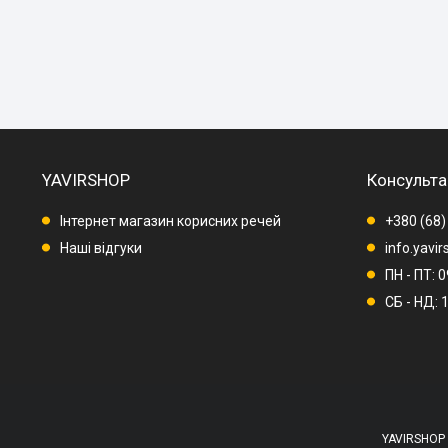
YAVIRSHOP
Консульта
Інтернет магазин корисних речей
+380 (68)
Наші відгуки
info.yavi
ПН - ПТ: 
СБ - НД: 