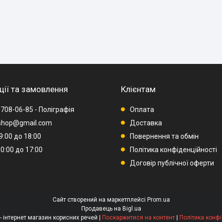
ції та замовлення
Клієнтам
 708-06-85 - Поліграфія
Оплата
rshop@gmail.com
Доставка
09:00 до 18:00
Повернення та обмін
10:00 до 17:00
Політика конфіденційності
Договір публічної оферти
Сайт створений на маркетплейсі
Prom.ua
Продавець на Bigl.ua
YAVIRSHOP - інтернет магазин корисних речей |
Поскаржитися на контент
|
Політика конфі