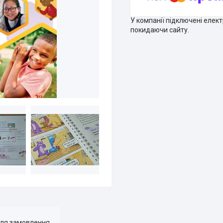
У компанії підключені елек
покидаючи сайту.
для замовлення