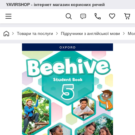
YAVIRSHOP - інтернет магазин корисних речей
Товари та послуги
Підручники з англійської мови
Мо