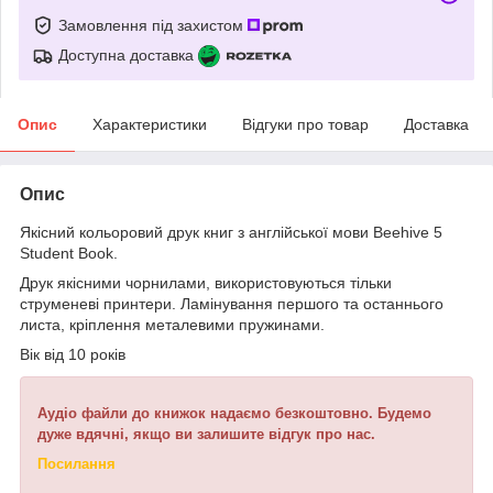
Замовлення під захистом
Доступна доставка
Опис
Характеристики
Відгуки про товар
Доставка
Опис
Якісний кольоровий друк книг з англійської мови Beehive 5
Student Book.
Друк якісними чорнилами, використовуються тільки
струменеві принтери. Ламінування першого та останнього
листа, кріплення металевими пружинами.
Вік від 10 років
Аудіо файли до книжок надаємо безкоштовно. Будемо
дуже вдячні, якщо ви залишите відгук про нас.
Посилання