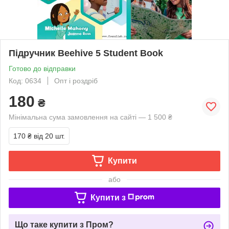
Підручник Beehive 5 Student Book
Готово до відправки
Код: 0634
Опт і роздріб
180
₴
Мінімальна сума замовлення на сайті — 1 500 ₴
170 ₴
від 20 шт.
Купити
або
Купити з
Що таке купити з Пром?