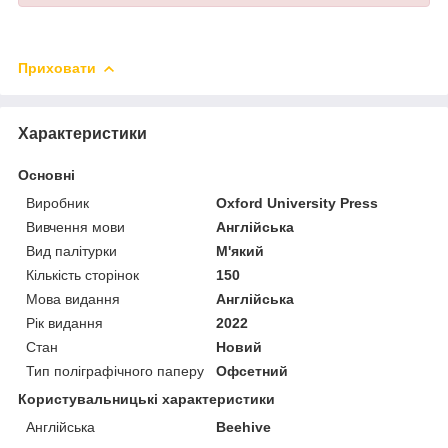
Приховати
Характеристики
Основні
Виробник
Oxford University Press
Вивчення мови
Англійська
Вид палітурки
М'який
Кількість сторінок
150
Мова видання
Англійська
Рік видання
2022
Стан
Новий
Тип поліграфічного паперу
Офсетний
Користувальницькі характеристики
Англійська
Beehive