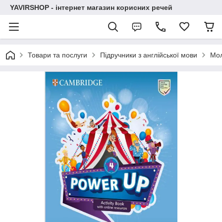
YAVIRSHOP - інтернет магазин корисних речей
Товари та послуги
Підручники з англійської мови
Мо