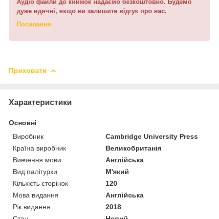
Аудіо файли до книжок надаємо безкоштовно. Будемо
дуже вдячні, якщо ви залишите відгук про нас.
Посилання
Приховати
Характеристики
Основні
Виробник
Cambridge University Press
Країна виробник
Великобританія
Вивчення мови
Англійська
Вид палітурки
М'який
Кількість сторінок
120
Мова видання
Англійська
Рік видання
2018
Стан
Новий