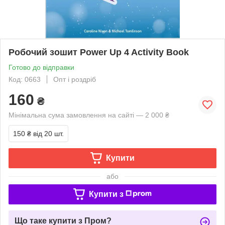
Робочий зошит Power Up 4 Activity Book
Готово до відправки
Код: 0663
Опт і роздріб
160
₴
Мінімальна сума замовлення на сайті — 2 000 ₴
150 ₴
від 20 шт.
Купити
або
Купити з
Що таке купити з Пром?