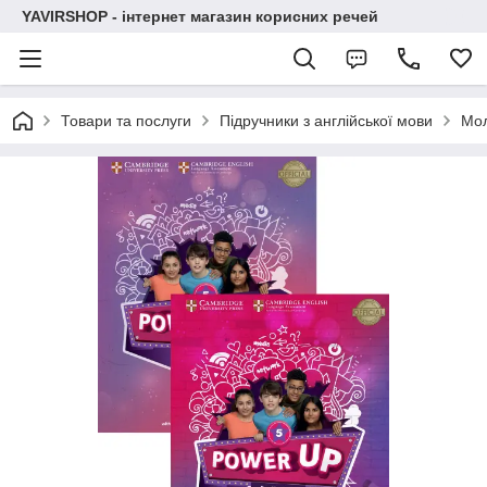
YAVIRSHOP - інтернет магазин корисних речей
Товари та послуги
Підручники з англійської мови
Мо