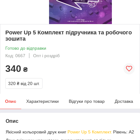
Power Up 5 Комплект підручника та робочого
зошита
Готово до відправки
Код: 0667
Опт і роздріб
340
₴
320 ₴
від 20 шт.
Опис
Характеристики
Відгуки про товар
Доставка
Опис
Якісний кольоровий друк книг
Power Up 5 Комплект.
Рівень: А2