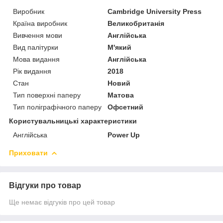
Виробник
Cambridge University Press
Країна виробник
Великобританія
Вивчення мови
Англійська
Вид палітурки
М'який
Мова видання
Англійська
Рік видання
2018
Стан
Новий
Тип поверхні паперу
Матова
Тип поліграфічного паперу
Офсетний
Користувальницькі характеристики
Англійська
Power Up
Приховати
Відгуки про товар
Ще немає відгуків про цей товар