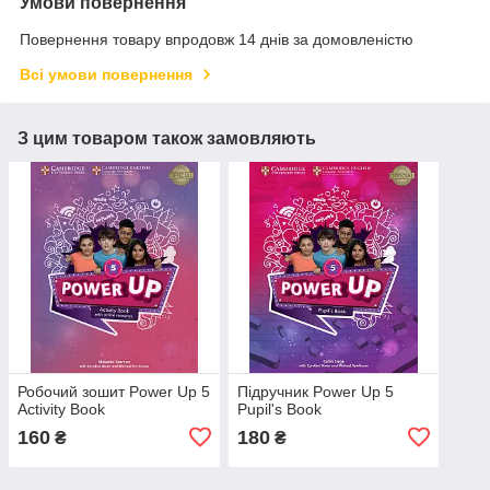
Умови повернення
Повернення товару впродовж 14 днів за домовленістю
Всі умови повернення
З цим товаром також замовляють
Робочий зошит Power Up 5
Підручник Power Up 5
Activity Book
Pupil's Book
160
180
₴
₴