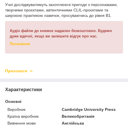
Учні досліджуватимуть захоплюючі пригоди з персонажами,
творчими проєктами, автентичними CLIL-проєктами та
широкою практикою навичок, просуваючись до рівня B1.
Аудіо файли до книжок надаємо безкоштовно. Будемо
дуже вдячні, якщо ви залишите відгук про нас.
Посилання
Приховати
Характеристики
Основні
Виробник
Cambridge University Press
Країна виробник
Великобританія
Вивчення мови
Англійська