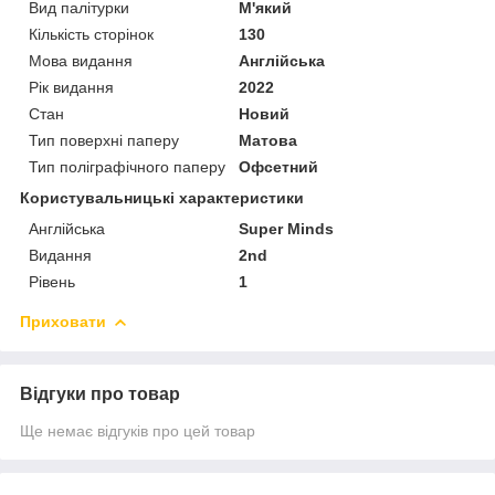
Вид палітурки
М'який
Кількість сторінок
130
Мова видання
Англійська
Рік видання
2022
Стан
Новий
Тип поверхні паперу
Матова
Тип поліграфічного паперу
Офсетний
Користувальницькі характеристики
Англійська
Super Minds
Видання
2nd
Рівень
1
Приховати
Відгуки про товар
Ще немає відгуків про цей товар