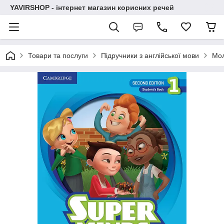
YAVIRSHOP - інтернет магазин корисних речей
Товари та послуги
Підручники з англійської мови
Мо