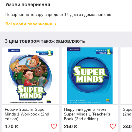
Умови повернення
Повернення товару впродовж 14 днів за домовленістю
Всі умови повернення
З цим товаром також замовляють
Робочий зошит Super
Підручник для вчителя
Supe
Minds 1 Workbook (2nd
Super Minds 1 Teacher's
(2nd
edition)
Book (2nd edition)
170
250
340
₴
₴