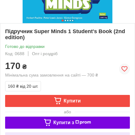
Підручник Super Minds 1 Student's Book (2nd
edition)
Готово до відправки
Код: 0688
Опт і роздріб
170
₴
Мінімальна сума замовлення на сайті — 700 ₴
160 ₴
від 20 шт.
Купити
або
Купити з