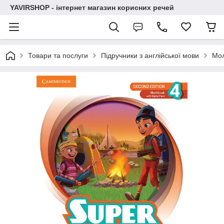
YAVIRSHOP - інтернет магазин корисних речей
Товари та послуги
Підручники з англійської мови
Мо