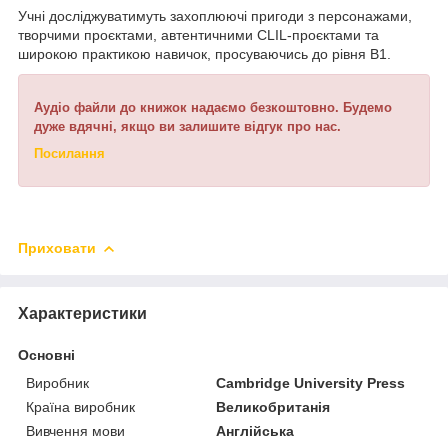
Учні досліджуватимуть захоплюючі пригоди з персонажами,
творчими проєктами, автентичними CLIL-проєктами та
широкою практикою навичок, просуваючись до рівня B1.
Аудіо файли до книжок надаємо безкоштовно. Будемо
дуже вдячні, якщо ви залишите відгук про нас.
Посилання
Приховати
Характеристики
Основні
Виробник
Cambridge University Press
Країна виробник
Великобританія
Вивчення мови
Англійська