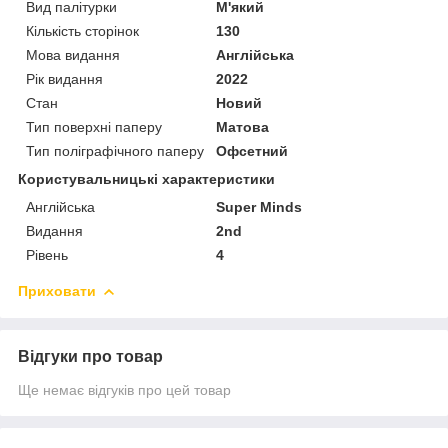
Вид палітурки
М'який
Кількість сторінок
130
Мова видання
Англійська
Рік видання
2022
Стан
Новий
Тип поверхні паперу
Матова
Тип поліграфічного паперу
Офсетний
Користувальницькі характеристики
Англійська
Super Minds
Видання
2nd
Рівень
4
Приховати
Відгуки про товар
Ще немає відгуків про цей товар