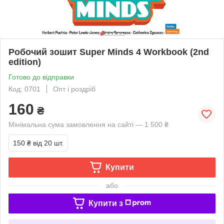
Робочий зошит Super Minds 4 Workbook (2nd
edition)
Готово до відправки
Код: 0701
Опт і роздріб
160
₴
Мінімальна сума замовлення на сайті — 1 500 ₴
150 ₴
від 20 шт.
Купити
або
Купити з