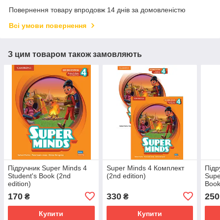
Повернення товару впродовж 14 днів за домовленістю
Всі умови повернення
З цим товаром також замовляють
Підручник Super Minds 4
Super Minds 4 Комплект
Підр
Student's Book (2nd
(2nd edition)
Supe
edition)
Book
170
330
250
₴
₴
Купити
Купити