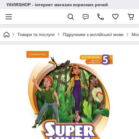
YAVIRSHOP - інтернет магазин корисних речей
Товари та послуги
Підручники з англійської мови
Мо