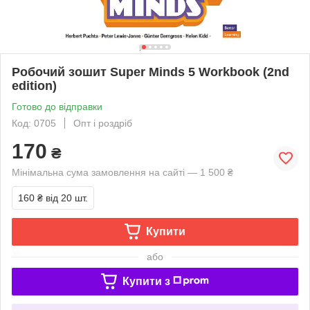
Робочий зошит Super Minds 5 Workbook (2nd
edition)
Готово до відправки
Код: 0705
Опт і роздріб
170
₴
Мінімальна сума замовлення на сайті — 1 500 ₴
160 ₴
від 20 шт.
Купити
або
Купити з