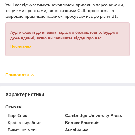
Учні досліджуватимуть захоплюючі пригоди з персонажами,
творчими проєктами, автентичними CLIL-проєктами та
широкою практикою навичок, просуваючись до рівня B1.
Аудіо файли до книжок надаємо безкоштовно. Будемо
дуже вдячні, якщо ви залишите відгук про нас.
Посилання
Приховати
Характеристики
Основні
Виробник
Cambridge University Press
Країна виробник
Великобританія
Вивчення мови
Англійська