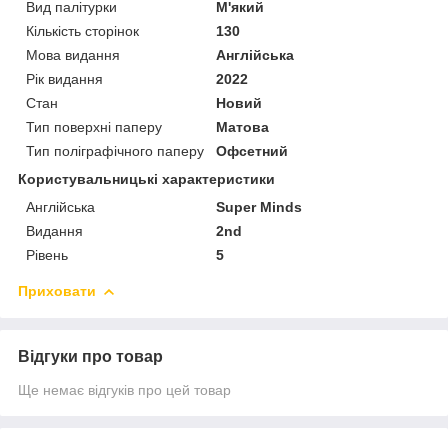
Вид палітурки
М'який
Кількість сторінок
130
Мова видання
Англійська
Рік видання
2022
Стан
Новий
Тип поверхні паперу
Матова
Тип поліграфічного паперу
Офсетний
Користувальницькі характеристики
Англійська
Super Minds
Видання
2nd
Рівень
5
Приховати
Відгуки про товар
Ще немає відгуків про цей товар