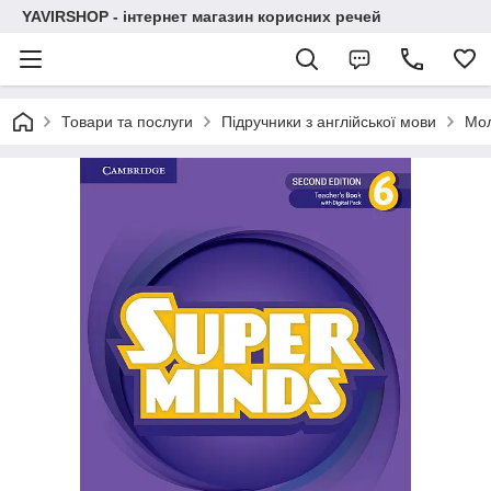
YAVIRSHOP - інтернет магазин корисних речей
Товари та послуги
Підручники з англійської мови
Мо