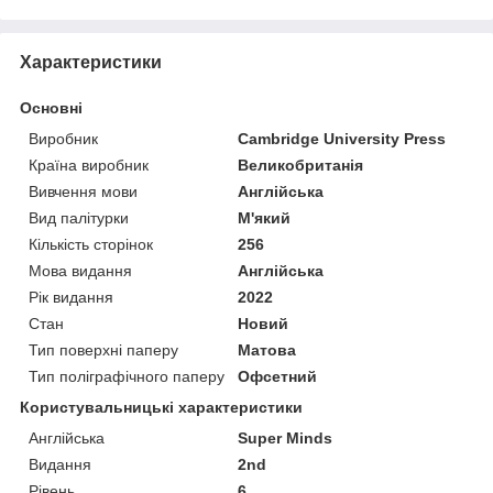
Характеристики
Основні
Виробник
Cambridge University Press
Країна виробник
Великобританія
Вивчення мови
Англійська
Вид палітурки
М'який
Кількість сторінок
256
Мова видання
Англійська
Рік видання
2022
Стан
Новий
Тип поверхні паперу
Матова
Тип поліграфічного паперу
Офсетний
Користувальницькі характеристики
Англійська
Super Minds
Видання
2nd
Рівень
6