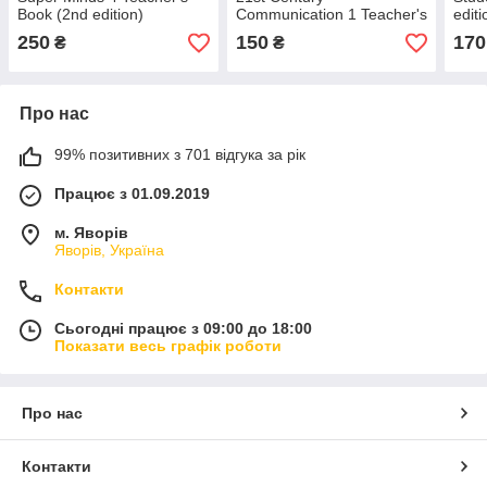
Book (2nd edition)
Communication 1 Teacher's
editi
Book (2nd edition)
250
150
170
₴
₴
Про нас
99% позитивних з 701 відгука за рік
Працює з 01.09.2019
м. Яворів
Яворів, Україна
Контакти
Сьогодні працює з 09:00 до 18:00
Показати весь графік роботи
Про нас
Контакти