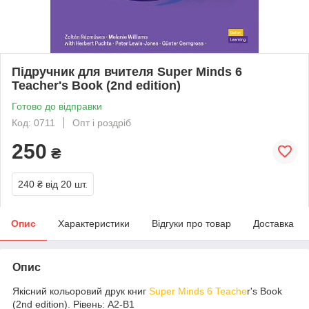
Підручник для вчителя Super Minds 6
Teacher's Book (2nd edition)
Готово до відправки
Код: 0711
Опт і роздріб
250
₴
240 ₴
від 20 шт.
Опис
Характеристики
Відгуки про товар
Доставка
Опис
Якісний кольоровий друк книг
Super Minds 6 Teache
r's Book
(2nd edition). Рівень: A2-B1