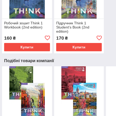
Робочий зошит Think 1
Підручник Think 1
Workbook (2nd edition)
Student's Book (2nd
edition)
160
170
₴
₴
Купити
Купити
Подібні товари компанії