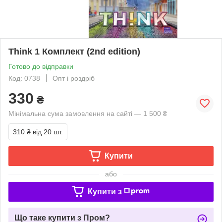
Think 1 Комплект (2nd edition)
Готово до відправки
Код: 0738
Опт і роздріб
330
₴
Мінімальна сума замовлення на сайті — 1 500 ₴
310 ₴
від 20 шт.
Купити
або
Купити з
Що таке купити з Пром?