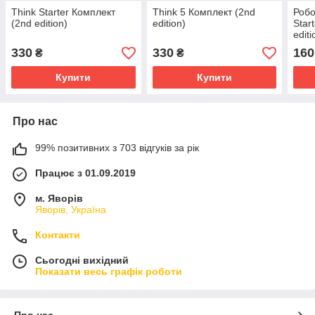
Think Starter Комплект
Think 5 Комплект (2nd
Робо
(2nd edition)
edition)
Star
editi
330
330
160
₴
₴
Купити
Купити
Про нас
99% позитивних з 703 відгуків за рік
Працює з 01.09.2019
м. Яворів
Яворів, Україна
Контакти
Сьогодні вихідний
Показати весь графік роботи