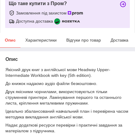
Що таке купити з Пром?
Замовлення під захистом
Доступна доставка
Опис
Характеристики
Відгуки про товар
Доставка
Опис
Якісний друк книг з англійської мови Headway Upper-
Intermediate Workbook with key (5th edition).
До книжок надаємо аудіо файли безкоштовно.
Друк якісними чорнилами, використовуються тільки
струменеві принтери. Ламінування першого та останнього
листа, кріплення металевими пружинами.
Ідеально збалансований навчальний план і перевірена часом
методика викладання англійської мови.
Надає додаткові ресурси перевірки і практичні завдання за
матеріалом з підручника.