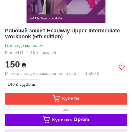
Робочий зошит Headway Upper-Intermediate
Workbook (5th edition)
Готово до відправки
Код: 0411
Опт і роздріб
150
₴
Мінімальна сума замовлення на сайті — 1 500 ₴
140 ₴
від 20 шт.
Купити
або
Купити з