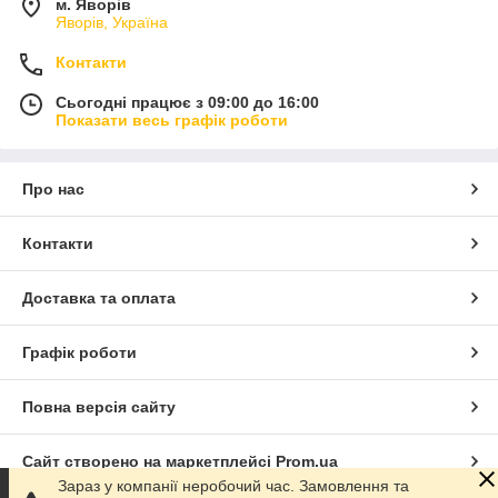
м. Яворів
Яворів, Україна
Контакти
Сьогодні працює з 09:00 до 16:00
Показати весь графік роботи
Про нас
Контакти
Доставка та оплата
Графік роботи
Повна версія сайту
Сайт створено на маркетплейсі
Prom.ua
Зараз у компанії неробочий час. Замовлення та