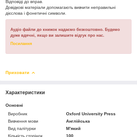
Відповіді до вправ.
Довідкові матеріали допомагають вивчити неправильні
дієслова і фонетичні символи.
Аудіо файли до книжок надаємо безкоштовно. Будемо
дуже вдячні, якщо ви залишите відгук про нас.
Посилання
Приховати
Характеристики
Основні
Виробник
Oxford University Press
Вивчення мови
Англійська
Вид палітурки
М'який
Кількість сторінок
100