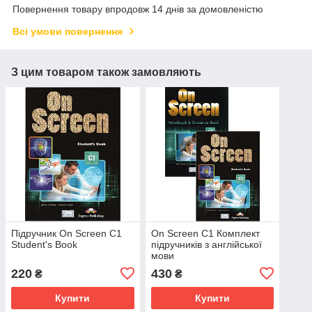
Повернення товару впродовж 14 днів за домовленістю
Всі умови повернення
З цим товаром також замовляють
Підручник On Screen C1
On Screen C1 Комплект
Student's Book
підручників з англійської
мови
220
430
₴
₴
Купити
Купити