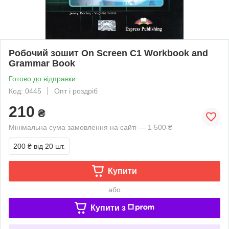
Робочий зошит On Screen C1 Workbook and
Grammar Book
Готово до відправки
Код: 0445
Опт і роздріб
210
₴
Мінімальна сума замовлення на сайті — 1 500 ₴
200 ₴
від 20 шт.
Купити
або
Купити з