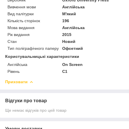
Вивчення мови
Англійська
Вид палітурки
М'який
Кількість сторінок
196
Мова видання
Англійська
Рік видання
2015
Стан
Новий
Тип поліграфічного паперу
Офсетний
Користувальницькі характеристики
Англійська
On Screen
Рівень
C1
Приховати
Відгуки про товар
Ще немає відгуків про цей товар
Умови доставки