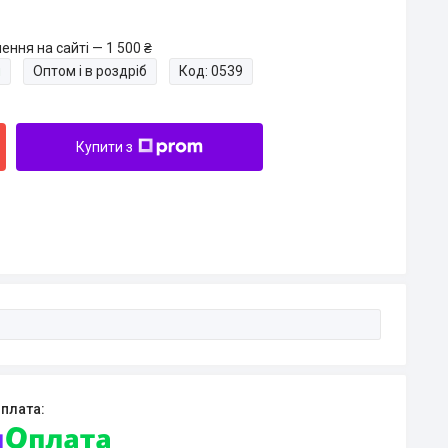
ння на сайті — 1 500 ₴
и
Оптом і в роздріб
Код:
0539
Купити з