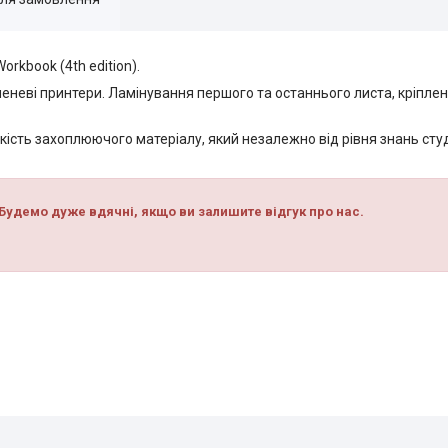
orkbook (4th edition).
еневі принтери. Ламінування першого та останнього листа, кріпл
кість захоплюючого матеріалу, який незалежно від рівня знань ст
Будемо дуже вдячні, якщо ви залишите відгук про нас.