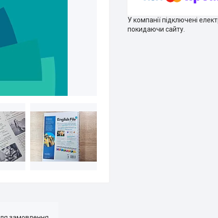
У компанії підключені елек
покидаючи сайту.
для замовлення