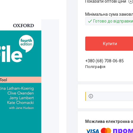
Показати оптові ціни
Мінімальна сума замовле
Готово до відправк
Купити
+380 (68) 708-06-85
Поліграфія