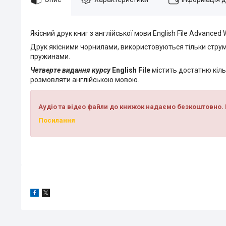
Якісний друк книг з англійської мови English File Advanced W
Друк якісними чорнилами, використовуються тільки струм
пружинами.
Четверте видання курсу
English File
містить достатню кіль
розмовляти англійською мовою.
Аудіо та відео файли до книжок надаємо безкоштовно. 
Посилання