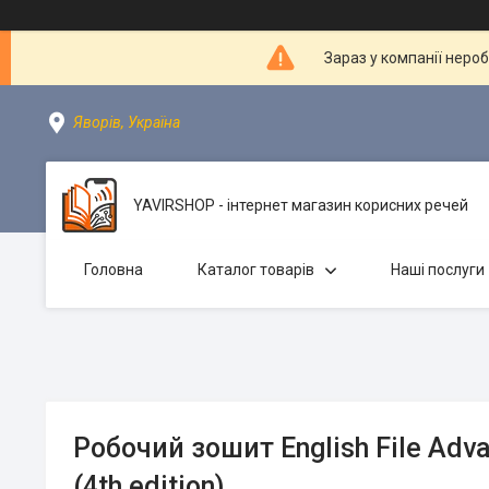
Зараз у компанії неро
Яворів, Україна
YAVIRSHOP - інтернет магазин корисних речей
Головна
Каталог товарів
Наші послуги
Робочий зошит English File Ad
(4th edition)