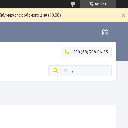
Кошик
айближчого робочого дня (10.08).
+380 (68) 708-06-85