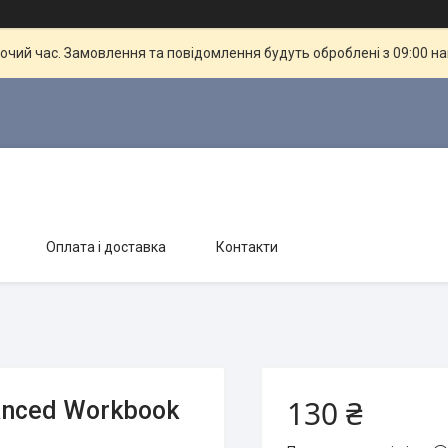
бочий час. Замовлення та повідомлення будуть оброблені з 09:00 н
Оплата і доставка
Контакти
130 ₴
vanced Workbook