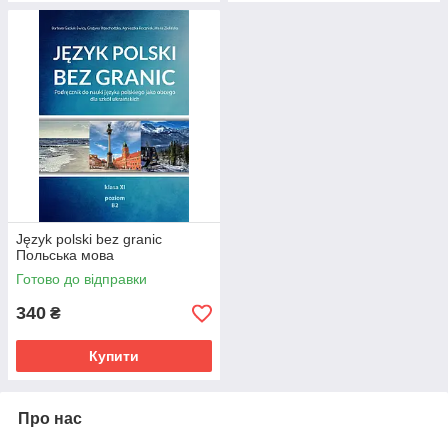
Język polski bez granic
Польська мова
Готово до відправки
340
₴
Купити
Про нас