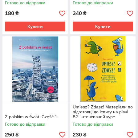
Готово до відправки
Готово до відправки
180
340
₴
₴
Купити
Купити
Umiesz? Zdasz! Матеріали по
підготовці до іспиту на рівні
Z polskim w świat. Część 1
В2. Інтенсивний курс
Готово до відправки
Готово до відправки
250
230
₴
₴