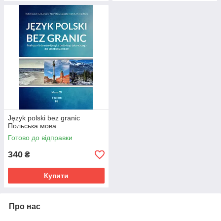
Język polski bez granic
Польська мова
Готово до відправки
340
₴
Купити
Про нас