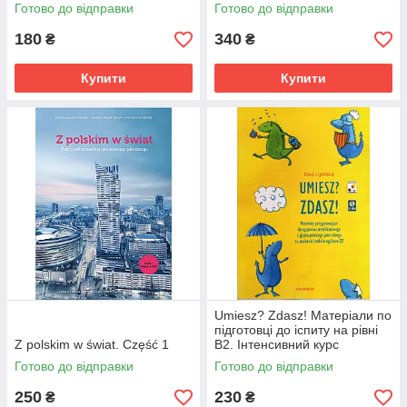
Готово до відправки
Готово до відправки
180
340
₴
₴
Купити
Купити
Umiesz? Zdasz! Матеріали по
підготовці до іспиту на рівні
Z polskim w świat. Część 1
В2. Інтенсивний курс
Готово до відправки
Готово до відправки
250
230
₴
₴